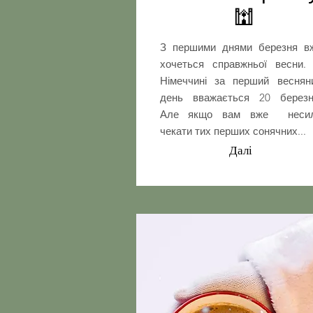
🕍
З першими днями березня в
хочеться справжньої весни.
Німеччині за перший веснян
день вважається 20 березн
Але якщо вам вже неси
чекати тих перших сонячних...
Далі