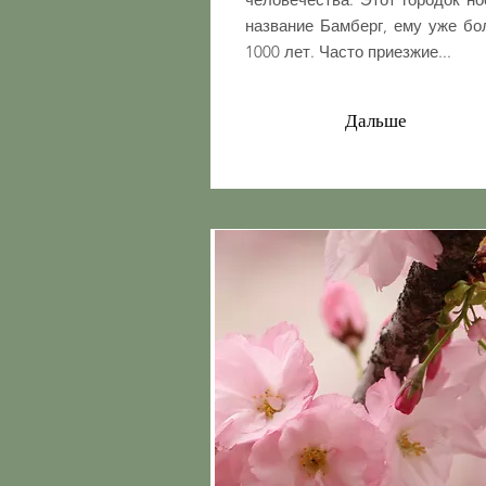
название Бамберг, ему уже бо
1000 лет. Часто приезжие...
Дальше