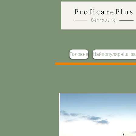
Головна
Найпопулярніші з