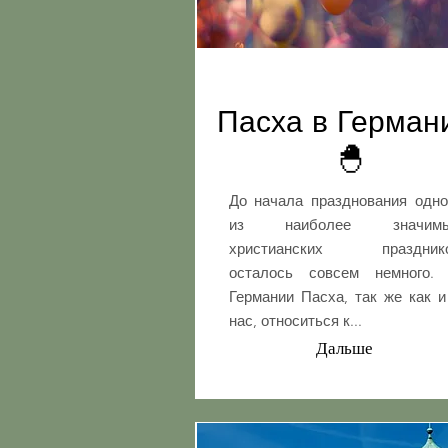
Пасха в Герма
🐣
До начала празднования одно
из наиболее значим
христианских праздник
осталось совсем немного.
Германии Пасха, так же как и
нас, относиться к...
Дальше