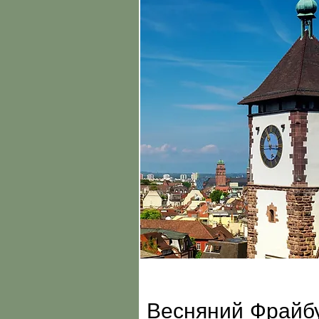
Весняний Фрайб